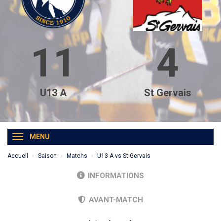
11
4
U13 A
St Gervais
MENU
Accueil
Saison
Matchs
U13 A vs St Gervais
INFORMATIONS
AVANT-MATCH