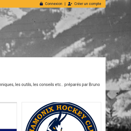
Connexion
Créer un compte
ques, les outils, les conseils etc... préparés par Bruno