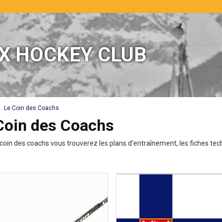
X HOCKEY CLUB
Le Coin des Coachs
Coin des Coachs
coin des coachs vous trouverez les plans d'entraînement, les fiches techni