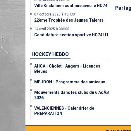
Ville Kiiskinnen continue avec le HC74
Partag
07 octobre 2025 à 18H30
22ème Trophée des Jeunes Talents
14 avril 2025 à 00H00
Candidature section sportive HC74 U18
HOCKEY HEBDO
AHCA - Cholet - Angers - Licences
Bleues
MEUDON - Programme des amicaux
Mouvements dans les clubs du 6 AoÃ»t
2026.
VALENCIENNES - Calendrier de
PREPARATION