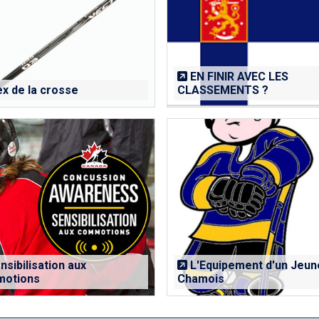
EN FINIR AVEC LES
ex de la crosse
CLASSEMENTS ?
sibilisation aux
L'Equipement d'un Jeun
otions
Chamois