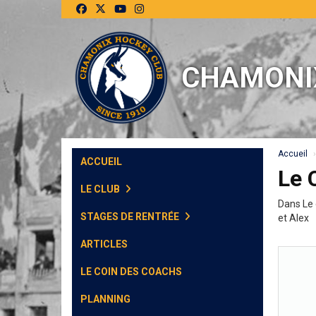
Panneau de gestion des cookies
CHAMONI
Accueil
ACCUEIL
Le 
LE CLUB
Dans Le 
STAGES DE RENTRÉE
et Alex
ARTICLES
LE COIN DES COACHS
PLANNING