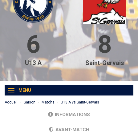
6
8
U13 A
Saint-Gervais
MENU
Accueil
Saison
Matchs
U13 A vs Saint-Gervais
INFORMATIONS
AVANT-MATCH