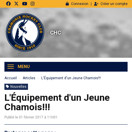
Panneau de gestion des cookies
Connexion
Créer un compte
CHC
MENU
Accueil
Articles
L'Équipement d'un Jeune Chamois!!!
Nouvelles
L'Équipement d'un Jeune
Chamois!!!
Publié le 01 février 2017 à 11H01