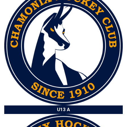
U13 A