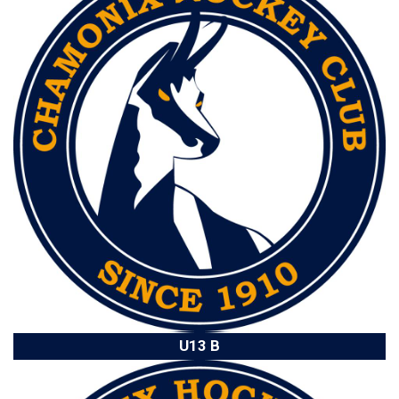
U13 B