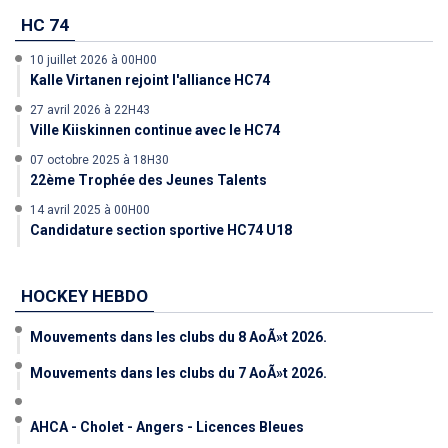
HC 74
10 juillet 2026 à 00H00
Kalle Virtanen rejoint l'alliance HC74
27 avril 2026 à 22H43
Ville Kiiskinnen continue avec le HC74
07 octobre 2025 à 18H30
22ème Trophée des Jeunes Talents
14 avril 2025 à 00H00
Candidature section sportive HC74 U18
HOCKEY HEBDO
Mouvements dans les clubs du 8 AoÃ»t 2026.
Mouvements dans les clubs du 7 AoÃ»t 2026.
AHCA - Cholet - Angers - Licences Bleues