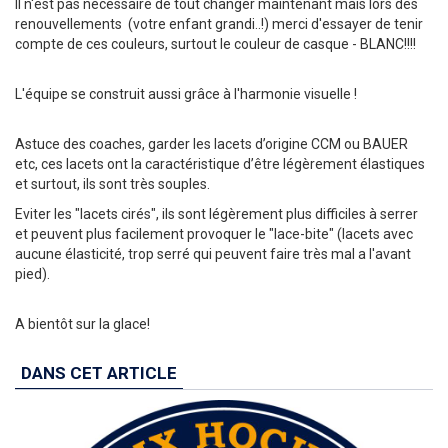
Il n'est pas nécessaire de tout changer maintenant mais lors des
renouvellements (votre enfant grandi..!) merci d'essayer de tenir
compte de ces couleurs, surtout le couleur de casque - BLANC!!!!
L'équipe se construit aussi grâce à l'harmonie visuelle !
Astuce des coaches, garder les lacets d’origine CCM ou BAUER
etc, ces lacets ont la caractéristique d’être légèrement élastiques
et surtout, ils sont très souples.
Eviter les "lacets cirés", ils sont légèrement plus difficiles à serrer
et peuvent plus facilement provoquer le "lace-bite" (lacets avec
aucune élasticité, trop serré qui peuvent faire très mal a l'avant
pied).
A bientôt sur la glace!
DANS CET ARTICLE