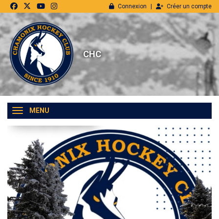
Panneau de gestion des cookies
Connexion
Créer un compte
CHC
MENU