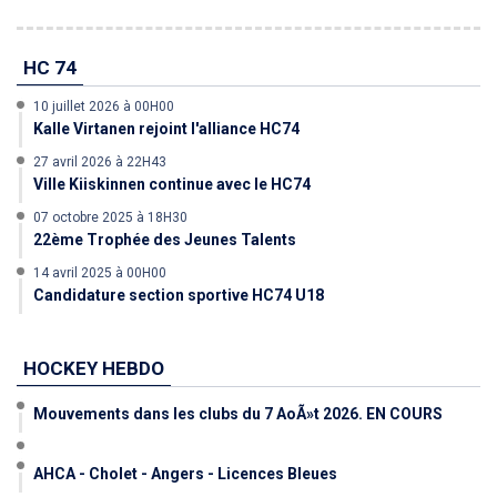
HC 74
10 juillet 2026 à 00H00
Kalle Virtanen rejoint l'alliance HC74
27 avril 2026 à 22H43
Ville Kiiskinnen continue avec le HC74
07 octobre 2025 à 18H30
22ème Trophée des Jeunes Talents
14 avril 2025 à 00H00
Candidature section sportive HC74 U18
HOCKEY HEBDO
Mouvements dans les clubs du 7 AoÃ»t 2026. EN COURS
AHCA - Cholet - Angers - Licences Bleues